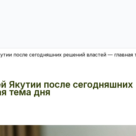
кутии после сегодняшних решений властей — главная 
ей Якутии после сегодняшних
я тема дня