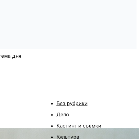
тема дня
Без рубрики
Дело
Кастинг и съёмки
Культура