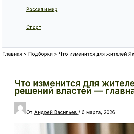
Россия и мир
Спорт
Поиск
Главная
Подборки
Что изменится для жителей Я
Что изменится для жител
решений властей — главна
От
Андрей Васильев
/
6 марта, 2026