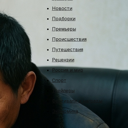
Новости
Подборки
Премьеры
Происшествия
Путешествия
Рецензии
Россия и мир
Спорт
Трейлеры
Фестивали и награды
Экономика