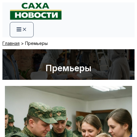
Перейти
к
содержимому
Главная
Премьеры
Премьеры