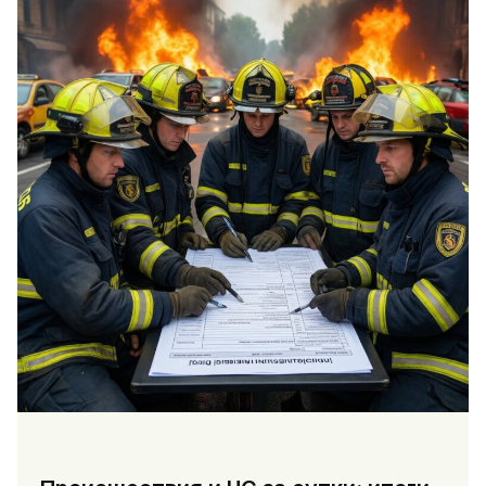
и
новые
отделения