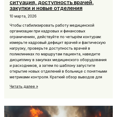
ситуация, доступность врачей,
закупки и новые отделения
10 марта, 2026
Чтобы стабилизировать работу медицинской
организации при кадровых и финансовых
ограничениях, действуйте по четырём контурам:
измерьте кадровый дефицит врачей и фактическую
нагрузку, проверьте доступность врачей в
поликлиниках по маршрутам пациента, наведите
дисциплину в закупках медицинского оборудования
и расходников, а затем по шаблону запустите
открытие новых отделений в больнице с понятными
метриками контроля. Краткий обзор выводов для
Здравоохранение:
Читать далее »
кадровая
ситуация,
доступность
врачей,
закупки