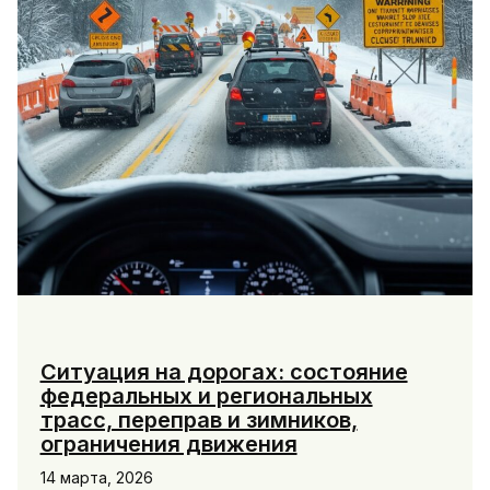
программы
Ситуация на дорогах: состояние
федеральных и региональных
трасс, переправ и зимников,
ограничения движения
14 марта, 2026