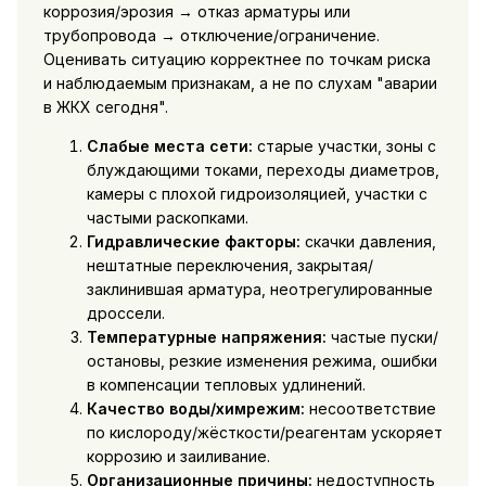
коррозия/эрозия → отказ арматуры или
трубопровода → отключение/ограничение.
Оценивать ситуацию корректнее по точкам риска
и наблюдаемым признакам, а не по слухам "аварии
в ЖКХ сегодня".
Слабые места сети:
старые участки, зоны с
блуждающими токами, переходы диаметров,
камеры с плохой гидроизоляцией, участки с
частыми раскопками.
Гидравлические факторы:
скачки давления,
нештатные переключения, закрытая/
заклинившая арматура, неотрегулированные
дроссели.
Температурные напряжения:
частые пуски/
остановы, резкие изменения режима, ошибки
в компенсации тепловых удлинений.
Качество воды/химрежим:
несоответствие
по кислороду/жёсткости/реагентам ускоряет
коррозию и заиливание.
Организационные причины:
недоступность