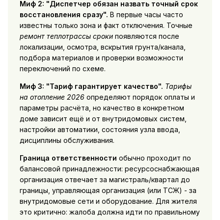
Миф 2: "Диспетчер обязан назвать точный срок
восстановления сразу".
В первые часы часто
известны только зона и факт отключения. Точные
ремонт теплотрассы сроки
появляются после
локализации, осмотра, вскрытия грунта/канала,
подбора материалов и проверки возможности
переключений по схеме.
Миф 3: "Тариф гарантирует качество".
Тарифы
на отопление 2026
определяют порядок оплаты и
параметры расчёта, но качество в конкретном
доме зависит ещё и от внутридомовых систем,
настройки автоматики, состояния узла ввода,
дисциплины обслуживания.
Граница ответственности
обычно проходит по
балансовой принадлежности: ресурсоснабжающая
организация отвечает за магистраль/квартал до
границы, управляющая организация (или ТСЖ) - за
внутридомовые сети и оборудование. Для жителя
это критично: жалоба должна идти по правильному