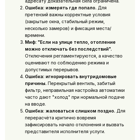
адресату доказательная сила ограничена.
Ошибка: измерять где попало.
Для
претензий важны корректные условия
(закрытые окна, стабильный режим,
несколько замеров) и фиксация места/
времени.
Миф: "Если на улице тепло, отопление
можно отключать без последствий".
Отключения регламентируются, а качество
оценивают по соблюдению режима и
допустимых перерывов.
Ошибка: игнорировать внутридомовые
причины.
Перекрытый вентиль, забитый
фильтр, неправильная настройка автоматики
часто дают "холод" при нормальной подаче
на вводе.
Ошибка: жаловаться слишком поздно.
Для
перерасчёта критично вовремя
зафиксировать начало отклонения и вызвать
представителя исполнителя услуги.