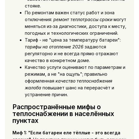
стояке.
По ремонтам важен статус работ и зона
отключения:
ремонт теплотрассы сроки
могут
меняться из‑за диагностики, доступа к месту,
погодных и технологических ограничений.
Тариф - не "цена за температуру батареи":
тарифы на отопление 2026
задаются
регуляторно и не всегда прямо отражают
качество в конкретном доме.
Качество услуги оценивают по параметрам и
режимам, а не "на ощупь"; правильно
оформленная
качество теплоснабжения
жалоба
повышает шанс на перерасчёт и
устранение причин.
Распространённые мифы о
теплоснабжении в населённых
пунктах
Миф 1: "Если батареи еле тёплые - это всегда