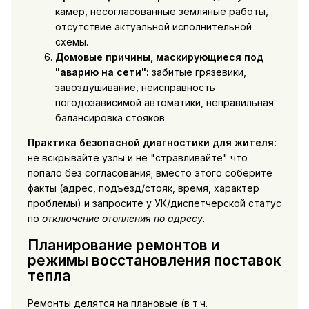
камер, несогласованные земляные работы,
отсутствие актуальной исполнительной
схемы.
Домовые причины, маскирующиеся под
"аварию на сети":
забитые грязевики,
завоздушивание, неисправность
погодозависимой автоматики, неправильная
балансировка стояков.
Практика безопасной диагностики для жителя:
не вскрывайте узлы и не "стравливайте" что
попало без согласования; вместо этого соберите
факты (адрес, подъезд/стояк, время, характер
проблемы) и запросите у УК/диспетчерской статус
по
отключение отопления по адресу
.
Планирование ремонтов и
режимы восстановления поставок
тепла
Ремонты делятся на плановые (в т.ч.