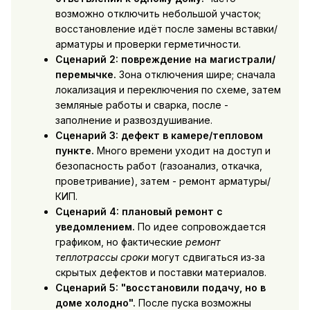
возможно отключить небольшой участок;
восстановление идёт после замены вставки/
арматуры и проверки герметичности.
Сценарий 2: повреждение на магистрали/
перемычке.
Зона отключения шире; сначала
локализация и переключения по схеме, затем
земляные работы и сварка, после -
заполнение и развоздушивание.
Сценарий 3: дефект в камере/тепловом
пункте.
Много времени уходит на доступ и
безопасность работ (газоанализ, откачка,
проветривание), затем - ремонт арматуры/
КИП.
Сценарий 4: плановый ремонт с
уведомлением.
По идее сопровождается
графиком, но фактические
ремонт
теплотрассы сроки
могут сдвигаться из‑за
скрытых дефектов и поставки материалов.
Сценарий 5: "восстановили подачу, но в
доме холодно".
После пуска возможны