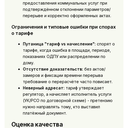
предоставления коммунальных услуг при
подтверждённом отклонении параметров/
перерыве и корректно оформленных актах.
Ограничения и типовые ошибки при спорах
о тарифе
Путаница "тариф vs начисление":
спорят о
тарифе, когда ошибка в площади, периоде,
показаниях ОДПУ или распределении по
дому.
Отсутствие доказательств:
без актов/
замеров и фиксации времени перерыва
требование о перерасчёте часто повисает.
Неверный адресат:
тариф утверждает
регулятор, а начисляет исполнитель услуги
(УК/РСО по договорной схеме) - претензию
нужно направлять тому, кто выставил
платёжный документ.
Оценка качества