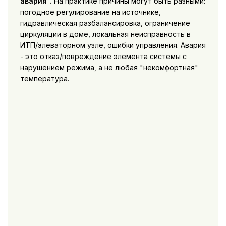
авария".
На практике причины могут быть разными:
погодное регулирование на источнике,
гидравлическая разбалансировка, ограничение
циркуляции в доме, локальная неисправность в
ИТП/элеваторном узле, ошибки управления. Авария
- это отказ/повреждение элемента системы с
нарушением режима, а не любая "некомфортная"
температура.