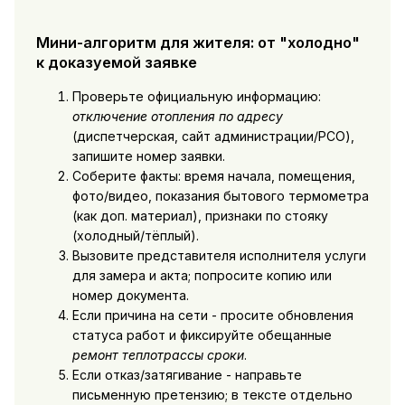
Мини-алгоритм для жителя: от "холодно"
к доказуемой заявке
Проверьте официальную информацию:
отключение отопления по адресу
(диспетчерская, сайт администрации/РСО),
запишите номер заявки.
Соберите факты: время начала, помещения,
фото/видео, показания бытового термометра
(как доп. материал), признаки по стояку
(холодный/тёплый).
Вызовите представителя исполнителя услуги
для замера и акта; попросите копию или
номер документа.
Если причина на сети - просите обновления
статуса работ и фиксируйте обещанные
ремонт теплотрассы сроки
.
Если отказ/затягивание - направьте
письменную претензию; в тексте отдельно