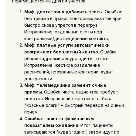
перемещается на другой участок.
Миф: достаточно добавить слоты
. Ошибка:
без триажа и правил повторных визитов врач
быстро снова упрется в перегруз.
Исправление: отдельные слоты под
контрольные/дистанционные контакты.
Миф: платные услуги автоматически
разгружают бесплатный контур
. Ошибка:
общий кадровый ресурс один и тот же.
Исправление: жесткое разделение
расписаний, прозрачные критерии, аудит
доступности.
Миф: телемедицина заменит очные
приемы
. Ошибка: часть пациентов требует
осмотра. Исправление: протокол отбора +
"красные флаги" + быстрый перевод на очный
прием.
Ошибка: гонка за формальным
показателем ожидания
. Итог: пациенты
записываются "куда угодно", затем идут по