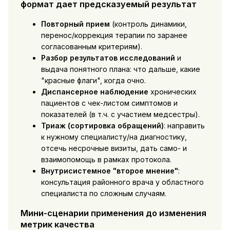
формат дает предсказуемый результат
Повторный прием
(контроль динамики,
перенос/коррекция терапии по заранее
согласованным критериям).
Разбор результатов исследований
и
выдача понятного плана: что дальше, какие
"красные флаги", когда очно.
Диспансерное наблюдение
хронических
пациентов с чек-листом симптомов и
показателей (в т.ч. с участием медсестры).
Триаж (сортировка обращений)
: направить
к нужному специалисту/на диагностику,
отсечь несрочные визиты, дать само- и
взаимопомощь в рамках протокола.
Внутрисистемное "второе мнение"
:
консультация районного врача у областного
специалиста по сложным случаям.
Мини-сценарии применения до изменения
метрик качества