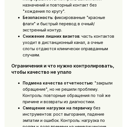
назначений и повторный контакт без
"хождения по кругу".
Безопасность
: фиксированные "красные
флаги" и быстрый перевод в очный/
экстренный контур.
Снижение лишних визитов
: часть контактов
уходит в дистанционный канал, а очные
слоты отдаются клинически оправданным
случаям.
Ограничения и что нужно контролировать,
чтобы качество не упало
Подмена качества отчетностью
: "закрыли
обращение", но не решили проблему.
Контроль: повторные обращения по той же
причине и возвраты из диагностики.
Смещение нагрузки на первичку
без
инструментов: рост выгорания, падение
эмпатии и ошибок. Контроль: нагрузка по
ролям и доля времени на немедицинские