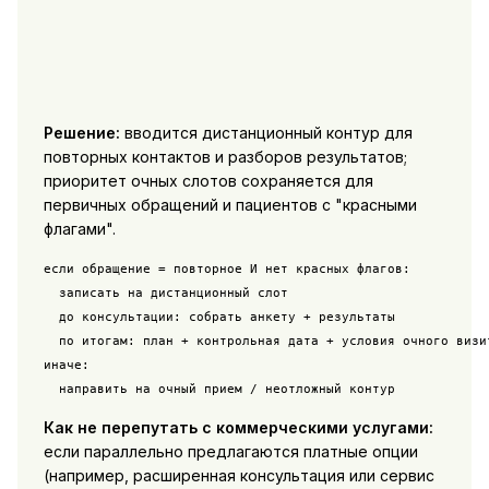
Решение:
вводится дистанционный контур для
повторных контактов и разборов результатов;
приоритет очных слотов сохраняется для
первичных обращений и пациентов с "красными
флагами".
если обращение = повторное И нет красных флагов:

  записать на дистанционный слот

  до консультации: собрать анкету + результаты

  по итогам: план + контрольная дата + условия очного визит
иначе:

Как не перепутать с коммерческими услугами:
если параллельно предлагаются платные опции
(например, расширенная консультация или сервис