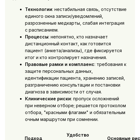
Технологии
: нестабильная связь, отсутствие
единого окна записи/уведомлений,
разрозненные медкарты, слабая интеграция
с расписанием.
Процессы
: непонятно, кто назначает
дистанционный контакт, как готовится
пациент (анкета/анализы), где фиксируется
итог и кто контролирует назначения.
Правовые рамки и комплаенс
: требования к
защите персональных данных,
идентификации пациента, хранению записей,
разграничению консультации и постановки
диагноза в зависимости от случая.
Клинические риски
: пропуск осложнений
при неверном отборе; решается протоколом
отбора, "красными флагами" и обязательным
очным маршрутом при сомнении.
Удобство
Подход
Основные рис