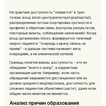
На практике доступность "ломается" в трех
точках: вход (колл-центр/регистратура/портал),
распределение потока (сортировка срочности и
профиля) и обратная связь (контроль результатов,
повторные визиты, соблюдение назначений). Когда
вход организован плохо, формируется типичный
запрос пациента: "очередь к врачу запись на
прием" - и дальше система начинает жить
очередями, а не клинической логикой.
Границы понятия важны: доступность - это не
обещание "всего и сразу", а корректная
организация шагов. Например, если часть
обращений закрывается дистанционно или на
уровне среднего медперсонала, доступность для
сложных пациентов объективно растет, даже если
общее число визитов не меняется.
Анализ причин образования