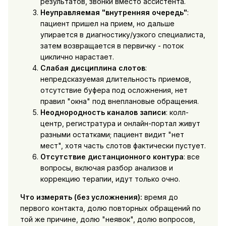
результатов, звонки вместо ассистента.
Неуправляемая "внутренняя очередь"
:
пациент пришел на прием, но дальше
упирается в диагностику/узкого специалиста,
затем возвращается в первичку - поток
циклично нарастает.
Слабая дисциплина слотов
:
непредсказуемая длительность приемов,
отсутствие буфера под осложнения, нет
правил "окна" под внеплановые обращения.
Неоднородность каналов записи
: колл-
центр, регистратура и онлайн-портал живут
разными остатками; пациент видит "нет
мест", хотя часть слотов фактически пустует.
Отсутствие дистанционного контура
: все
вопросы, включая разбор анализов и
коррекцию терапии, идут только очно.
Что измерять (без усложнения):
время до
первого контакта, долю повторных обращений по
той же причине, долю "неявок", долю вопросов,