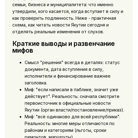
семьи, бизнеса и муниципалитета: что именно
утвердили, кого касается, когда вступает в силу и
как проверить подлинность. Ниже - практичная
схема, как читать новости Якутии сегодня и
отделять реальные изменения от слухов.
Краткие выводы и развенчание
мифов
Смысл "решения" всегда в деталях: статус
документа, дата вступления в силу,
исполнители и финансирование важнее
заголовка.
Миф: "если написали в паблике, значит уже
действует". Реальность: сначала смотрите
первоисточник в официальные новости
Якутии (орган власти/постановление/приказ).
Миф: "всё одинаково для всей республики".
Реальность: многие меры отличаются по
районам и категориям (льготы, сроки
ремонтов, маршруты).