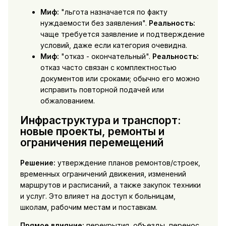
Миф:
"льгота назначается по факту
нуждаемости без заявления".
Реальность:
чаще требуется заявление и подтверждение
условий, даже если категория очевидна.
Миф:
"отказ - окончательный".
Реальность:
отказ часто связан с комплектностью
документов или сроками; обычно его можно
исправить повторной подачей или
обжалованием.
Инфраструктура и транспорт:
новые проекты, ремонты и
ограничения перемещений
Решение:
утверждение планов ремонтов/строек,
временных ограничений движения, изменений
маршрутов и расписаний, а также закупок техники
и услуг. Это влияет на доступ к больницам,
школам, рабочим местам и поставкам.
Прямое влияние:
перекрытия, объезды, перенос