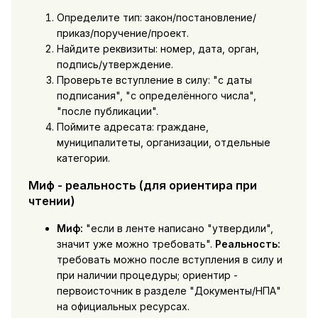
Определите тип: закон/постановление/
приказ/поручение/проект.
Найдите реквизиты: номер, дата, орган,
подпись/утверждение.
Проверьте вступление в силу: "с даты
подписания", "с определённого числа",
"после публикации".
Поймите адресата: граждане,
муниципалитеты, организации, отдельные
категории.
Миф - реальность (для ориентира при
чтении)
Миф:
"если в ленте написано "утвердили",
значит уже можно требовать".
Реальность:
требовать можно после вступления в силу и
при наличии процедуры; ориентир -
первоисточник в разделе "Документы/НПА"
на официальных ресурсах.