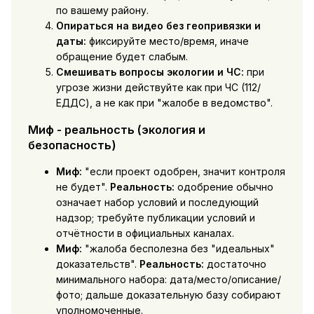
по вашему району.
Опираться на видео без геопривязки и
даты:
фиксируйте место/время, иначе
обращение будет слабым.
Смешивать вопросы экологии и ЧС:
при
угрозе жизни действуйте как при ЧС (112/
ЕДДС), а не как при "жалобе в ведомство".
Миф - реальность (экология и
безопасность)
Миф:
"если проект одобрен, значит контроля
не будет".
Реальность:
одобрение обычно
означает набор условий и последующий
надзор; требуйте публикации условий и
отчётности в официальных каналах.
Миф:
"жалоба бесполезна без "идеальных"
доказательств".
Реальность:
достаточно
минимального набора: дата/место/описание/
фото; дальше доказательную базу собирают
уполномоченные.