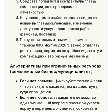
Средства попадают в контракты/выплаты/
компенсации, но с проверками и
отчётностью.
На уровне домохозяйства эффект виден как:
новые выплаты/компенсации, изменение
доступности услуг, сдвиг сроков работ
(ремонты, поставки).
По чувствительным темам (например,
"тарифы ЖКХ Якутия 2026") важно отделять:
рост тарифа, норматив потребления, льготу и
компенсацию - это разные механизмы.
Альтернативы при ограниченных ресурсах
(семья/малый бизнес/муниципалитет)
Если нет времени:
фиксируйте только 4 поля
- что за акт, кто касается, когда действует,
куда обращаться.
Если нет юриста:
задавайте в ведомство
один письменный вопрос с просьбой указать
норму и перечень документов; сохраняйте