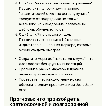
Ошибка:
"покупка отчета вместо решения".
Профилактика:
если звучит запрос
"аналитический отчет по региону купить",
требуйте от подрядчика не только
аналитику, но и внедрение: регламенты,
шаблоны, обучение, пилот.
Ошибка:
KPI не отражают цель.
Профилактика:
вводите 1-2 целевых
индикатора и 2-3 ранних маркера, которые
можно увидеть быстрее.
Сократите меры до "пакета-минимума": что
дает эффект без крупных инвестиций.
Пропишите ранние маркеры и правила
пересмотра мер при отклонениях.
Проверьте, что каждую меру можно
объяснить одним предложением без общих
слов.
Прогнозы: что произойдёт в
краткосрочной и долгосрочной