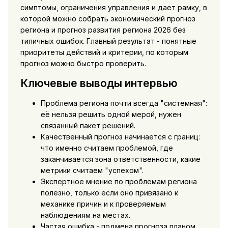
симптомы, ограничения управления и дает рамку, в
которой можно собрать экономический прогноз
региона и прогноз развития региона 2026 без
типичных ошибок. Главный результат - понятные
приоритеты действий и критерии, по которым
прогноз можно быстро проверить.
Ключевые выводы интервью
Проблема региона почти всегда "системная":
её нельзя решить одной мерой, нужен
связанный пакет решений.
Качественный прогноз начинается с границ:
что именно считаем проблемой, где
заканчивается зона ответственности, какие
метрики считаем "успехом".
Экспертное мнение по проблемам региона
полезно, только если оно привязано к
механике причин и к проверяемым
наблюдениям на местах.
Частая ошибка - подмена прогноза планом