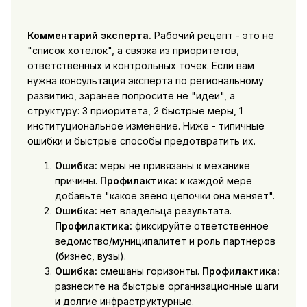
Комментарий эксперта.
Рабочий рецепт - это не
"список хотелок", а связка из приоритетов,
ответственных и контрольных точек. Если вам
нужна консультация эксперта по региональному
развитию, заранее попросите не "идеи", а
структуру: 3 приоритета, 2 быстрые меры, 1
институциональное изменение. Ниже - типичные
ошибки и быстрые способы предотвратить их.
Ошибка:
меры не привязаны к механике
причины.
Профилактика:
к каждой мере
добавьте "какое звено цепочки она меняет".
Ошибка:
нет владельца результата.
Профилактика:
фиксируйте ответственное
ведомство/муниципалитет и роль партнеров
(бизнес, вузы).
Ошибка:
смешаны горизонты.
Профилактика:
разнесите на быстрые организационные шаги
и долгие инфраструктурные.