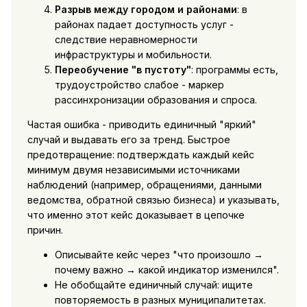
Разрыв между городом и районами
: в
районах падает доступность услуг -
следствие неравномерности
инфраструктуры и мобильности.
Переобучение "в пустоту"
: программы есть,
трудоустройство слабое - маркер
рассинхронизации образования и спроса.
Частая ошибка - приводить единичный "яркий"
случай и выдавать его за тренд. Быстрое
предотвращение: подтверждать каждый кейс
минимум двумя независимыми источниками
наблюдений (например, обращениями, данными
ведомства, обратной связью бизнеса) и указывать,
что именно этот кейс доказывает в цепочке
причин.
Описывайте кейс через "что произошло →
почему важно → какой индикатор изменился".
Не обобщайте единичный случай: ищите
повторяемость в разных муниципалитетах.