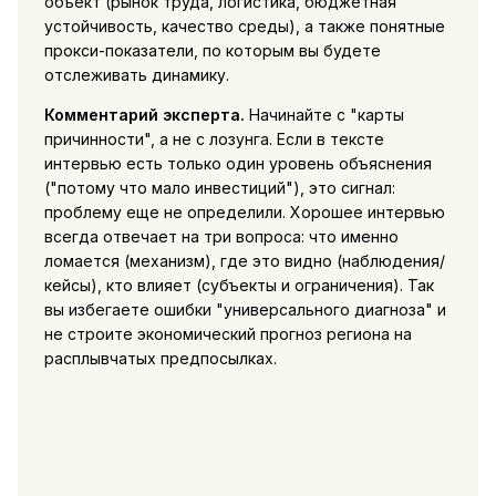
объект (рынок труда, логистика, бюджетная
устойчивость, качество среды), а также понятные
прокси-показатели, по которым вы будете
отслеживать динамику.
Комментарий эксперта.
Начинайте с "карты
причинности", а не с лозунга. Если в тексте
интервью есть только один уровень объяснения
("потому что мало инвестиций"), это сигнал:
проблему еще не определили. Хорошее интервью
всегда отвечает на три вопроса: что именно
ломается (механизм), где это видно (наблюдения/
кейсы), кто влияет (субъекты и ограничения). Так
вы избегаете ошибки "универсального диагноза" и
не строите экономический прогноз региона на
расплывчатых предпосылках.