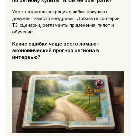
по региону купить" и как её обыграть?
Уместна как иллюстрация ошибки: покупают
документ вместо внедрения. Добавьте критерии
ТЗ: сценарии, регламенты применения, пилот и
обучение.
Какие ошибки чаще всего ломают
экономический прогноз региона в
интервью?