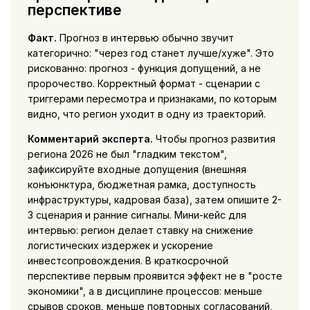
перспективе
Факт.
Прогноз в интервью обычно звучит
категорично: "через год станет лучше/хуже". Это
рискованно: прогноз - функция допущений, а не
пророчество. Корректный формат - сценарии с
триггерами пересмотра и признаками, по которым
видно, что регион уходит в одну из траекторий.
Комментарий эксперта.
Чтобы прогноз развития
региона 2026 не был "гладким текстом",
зафиксируйте входные допущения (внешняя
конъюнктура, бюджетная рамка, доступность
инфраструктуры, кадровая база), затем опишите 2-
3 сценария и ранние сигналы. Мини-кейс для
интервью: регион делает ставку на снижение
логистических издержек и ускорение
инвестсопровождения. В краткосрочной
перспективе первым проявится эффект не в "росте
экономики", а в дисциплине процессов: меньше
срывов сроков, меньше повторных согласований,