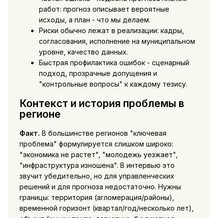
работ: прогноз описывает вероятные
исходы, а план - что мы делаем.
Риски обычно лежат в реализации: кадры,
согласования, исполнение на муниципальном
уровне, качество данных.
Быстрая профилактика ошибок - сценарный
подход, прозрачные допущения и
"контрольные вопросы" к каждому тезису.
Контекст и история проблемы в
регионе
Факт.
В большинстве регионов "ключевая
проблема" формулируется слишком широко:
"экономика не растет", "молодежь уезжает",
"инфраструктура изношена". В интервью это
звучит убедительно, но для управленческих
решений и для прогноза недостаточно. Нужны
границы: территория (агломерация/районы),
временной горизонт (квартал/год/несколько лет),