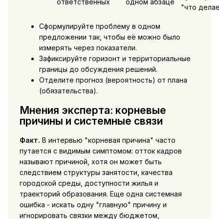
ответственных
одном абзаце
"что дела
Сформулируйте проблему в одном
предложении так, чтобы её можно было
измерять через показатели.
Зафиксируйте горизонт и территориальные
границы до обсуждения решений.
Отделите прогноз (вероятность) от плана
(обязательства).
Мнения эксперта: корневые
причины и системные связи
Факт.
В интервью "корневая причина" часто
путается с видимым симптомом: отток кадров
называют причиной, хотя он может быть
следствием структуры занятости, качества
городской среды, доступности жилья и
траекторий образования. Еще одна системная
ошибка - искать одну "главную" причину и
игнорировать связки между бюджетом,