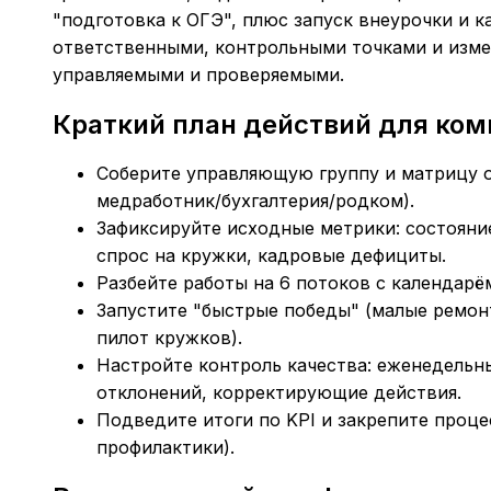
"подготовка к ОГЭ", плюс запуск внеурочки и к
ответственными, контрольными точками и изме
управляемыми и проверяемыми.
Краткий план действий для ко
Соберите управляющую группу и матрицу о
медработник/бухгалтерия/родком).
Зафиксируйте исходные метрики: состояни
спрос на кружки, кадровые дефициты.
Разбейте работы на 6 потоков с календарё
Запустите "быстрые победы" (малые ремон
пилот кружков).
Настройте контроль качества: еженедельны
отклонений, корректирующие действия.
Подведите итоги по KPI и закрепите проце
профилактики).