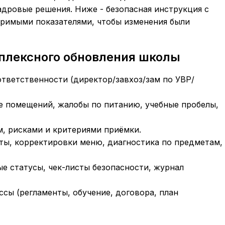
адровые решения. Ниже - безопасная инструкция с
римыми показателями, чтобы изменения были
мплексного обновления школы
тветственности (директор/завхоз/зам по УВР/
е помещений, жалобы по питанию, учебные пробелы,
м, рисками и критериями приёмки.
ты, корректировки меню, диагностика по предметам,
е статусы, чек-листы безопасности, журнал
ссы (регламенты, обучение, договора, план