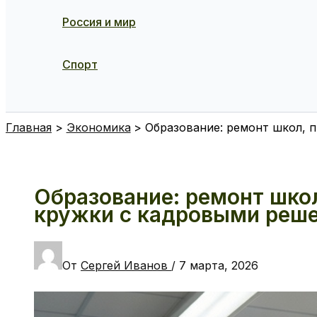
Россия и мир
Спорт
Поиск
Главная
Экономика
Образование: ремонт школ, 
Образование: ремонт школ
кружки с кадровыми реш
От
Сергей Иванов
/
7 марта, 2026