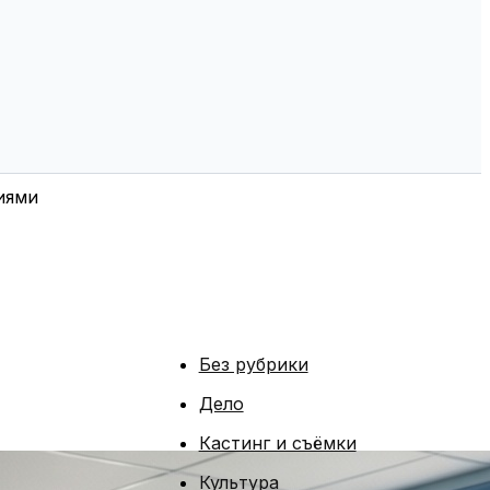
иями
Без рубрики
Дело
Кастинг и съёмки
Культура