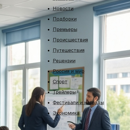
Новости
Подборки
Премьеры
Происшествия
Путешествия
Рецензии
Россия и мир
Спорт
Трейлеры
Фестивали и награды
Экономика