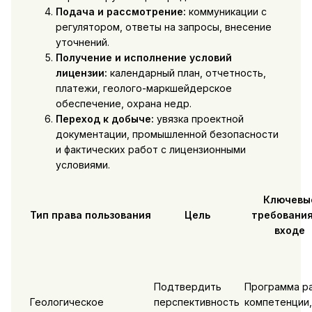
Подача и рассмотрение:
коммуникации с
регулятором, ответы на запросы, внесение
уточнений.
Получение и исполнение условий
лицензии:
календарный план, отчетность,
платежи, геолого-маркшейдерское
обеспечение, охрана недр.
Переход к добыче:
увязка проектной
документации, промышленной безопасности
и фактических работ с лицензионными
условиями.
Ключевы
Тип права пользования
Цель
требования
входе
Подтвердить
Программа р
Геологическое
перспективность
компетенции,