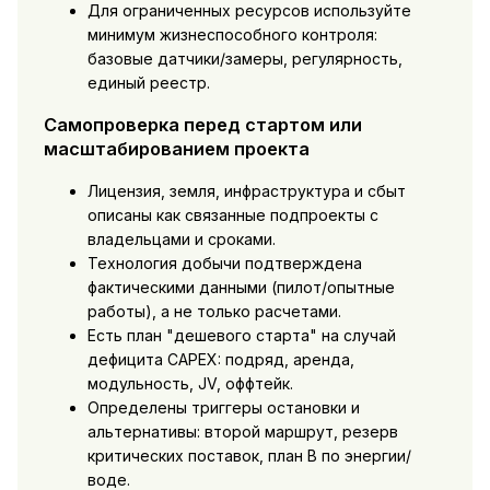
Для ограниченных ресурсов используйте
минимум жизнеспособного контроля:
базовые датчики/замеры, регулярность,
единый реестр.
Самопроверка перед стартом или
масштабированием проекта
Лицензия, земля, инфраструктура и сбыт
описаны как связанные подпроекты с
владельцами и сроками.
Технология добычи подтверждена
фактическими данными (пилот/опытные
работы), а не только расчетами.
Есть план "дешевого старта" на случай
дефицита CAPEX: подряд, аренда,
модульность, JV, оффтейк.
Определены триггеры остановки и
альтернативы: второй маршрут, резерв
критических поставок, план B по энергии/
воде.