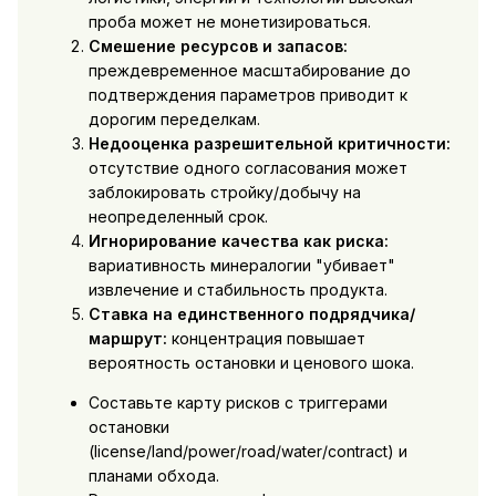
проба может не монетизироваться.
Смешение ресурсов и запасов:
преждевременное масштабирование до
подтверждения параметров приводит к
дорогим переделкам.
Недооценка разрешительной критичности:
отсутствие одного согласования может
заблокировать стройку/добычу на
неопределенный срок.
Игнорирование качества как риска:
вариативность минералогии "убивает"
извлечение и стабильность продукта.
Ставка на единственного подрядчика/
маршрут:
концентрация повышает
вероятность остановки и ценового шока.
Составьте карту рисков с триггерами
остановки
(license/land/power/road/water/contract) и
планами обхода.