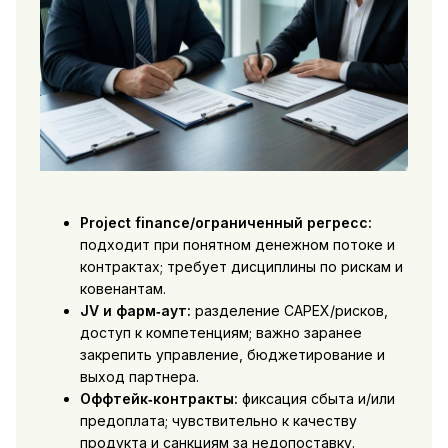
Project finance/ограниченный регресс:
подходит при понятном денежном потоке и
контрактах; требует дисциплины по рискам и
ковенантам.
JV и фарм‑аут:
разделение CAPEX/рисков,
доступ к компетенциям; важно заранее
закрепить управление, бюджетирование и
выход партнера.
Оффтейк‑контракты:
фиксация сбыта и/или
предоплата; чувствительно к качеству
продукта и санкциям за недопоставку.