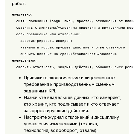
работ.
ежедневно:

  снять показания (вода, пыль, простои, отклонения от плана
  сравнить с лимитами/условиями лицензии и внутренними поро
  если превышение или отклонение:

    зарегистрировать инцидент

    назначить корректирующее действие и ответственного

    оценить влияние на сроки/безопасность/экологию

еженедельно:

  сверить отчетность, закрыть действия, обновить риск-реги
Привяжите экологические и лицензионные
требования к производственным сменным
заданиям и KPI.
Назначьте владельцев данных: кто измеряет,
кто хранит, кто подписывает и кто отвечает
за корректирующие действия.
Настройте журнал отклонений и дисциплину
управления изменениями (техника,
технология, водооборот, отвалы).