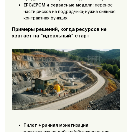
EPC/EPCM и сервисные модели:
перенос
части рисков на подрядчика; нужна сильная
контрактная функция.
Примеры решений, когда ресурсов не
хватает на "идеальный" старт
Пилот + ранняя монетизация:
малотоннажная добыча/обогащение для