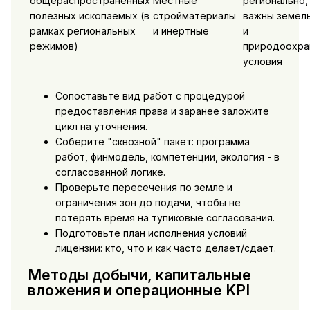
общераспространенных
Местные
регионально,
полезных ископаемых (в
стройматериалы
важны земел
рамках региональных
и инертные
и
режимов)
природоохра
условия
Сопоставьте вид работ с процедурой
предоставления права и заранее заложите
цикл на уточнения.
Соберите "сквозной" пакет: программа
работ, финмодель, компетенции, экология - в
согласованной логике.
Проверьте пересечения по земле и
ограничения зон до подачи, чтобы не
потерять время на тупиковые согласования.
Подготовьте план исполнения условий
лицензии: кто, что и как часто делает/сдает.
Методы добычи, капитальные
вложения и операционные KPI