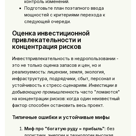
контроль изменений.
Подготовьте план поэтапного ввода
мощностей с критериями перехода к
следующей очереди.
Оценка инвестиционной
привлекательности и
концентрация рисков
Инвестпривлекательность в недропользовании -
это не только оценка запасов и цен, но и
реализуемость: лицензии, земля, экология,
инфраструктура, подрядчики, сбыт, персонал и
устойчивость к стресс‑сценариям.
Инвестиции в
добывающую промышленность
часто "ломаются"
на концентрации рисков: когда один неизвестный
фактор способен остановить весь проект.
Типичные ошибки и устойчивые мифы
Миф про "богатую руду = прибыль":
без
логистики, энергии и технологии высокая