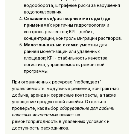
водооборота, штрафные риски за нарушения
водопользования.
Скважинные/растворные методы (где
применимо):
критичны гидрогеология и
контроль реагентов; KPI - дебит,
концентрации, контроль миграции растворов.
Малотоннажные схемы:
уместны для
ранней монетизации или удаленных
площадок; KPI - стабильность качества,
логистика, управляемость ремонтной
программы.
При ограниченных ресурсах "побеждает"
управляемость: модульные решения, контрактная
добыча, аренда и сервисные контракты, а также
упрощение продуктовой линейки. Отдельно
проверьте, как выбор
оборудование для добычи
полезных ископаемых
влияет на
ремонтопригодность в удаленных условиях и
доступность расходников.