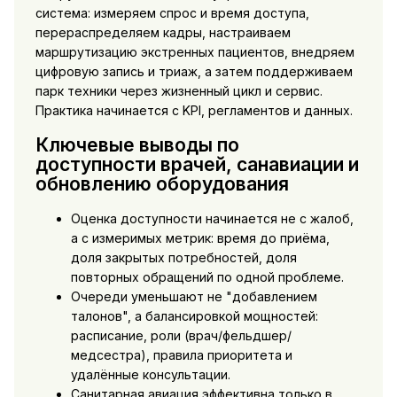
система: измеряем спрос и время доступа,
перераспределяем кадры, настраиваем
маршрутизацию экстренных пациентов, внедряем
цифровую запись и триаж, а затем поддерживаем
парк техники через жизненный цикл и сервис.
Практика начинается с KPI, регламентов и данных.
Ключевые выводы по
доступности врачей, санавиации и
обновлению оборудования
Оценка доступности начинается не с жалоб,
а с измеримых метрик: время до приёма,
доля закрытых потребностей, доля
повторных обращений по одной проблеме.
Очереди уменьшают не "добавлением
талонов", а балансировкой мощностей:
расписание, роли (врач/фельдшер/
медсестра), правила приоритета и
удалённые консультации.
Санитарная авиация эффективна только в