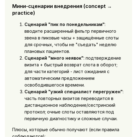
Мини-сценарии внедрения (concept →
practice)
Сценарий "пик по понедельникам"
:
вводите расширенный фильтр первичного
звена в пиковые часы + защищённые слоты
для срочных, чтобы не "съедать" неделю
плановых пациентов.
Сценарий "много неявок"
: подтверждение
визита + быстрый возврат слота в оборот;
для части категорий - лист ожидания с
автоматическим предложением
освободившегося времени.
Сценарий "узкий специалист перегружен"
:
часть повторных визитов переводится в
дистанционное наблюдение/сестринский
протокол; очные слоты оставляются под
первичную диагностику и сложные случаи.
Плюсы, которые обычно получают (если правила
соблюдаются):