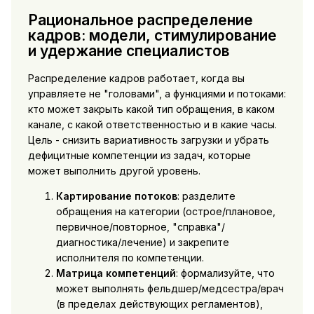
Рациональное распределение
кадров: модели, стимулирование
и удержание специалистов
Распределение кадров работает, когда вы
управляете не "головами", а функциями и потоками:
кто может закрыть какой тип обращения, в каком
канале, с какой ответственностью и в какие часы.
Цель - снизить вариативность загрузки и убрать
дефицитные компетенции из задач, которые
может выполнить другой уровень.
Картирование потоков
: разделите
обращения на категории (острое/плановое,
первичное/повторное, "справка"/
диагностика/лечение) и закрепите
исполнителя по компетенции.
Матрица компетенций
: формализуйте, что
может выполнять фельдшер/медсестра/врач
(в пределах действующих регламентов),