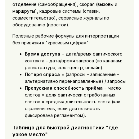
отделение (самообращения), скорая (вызовы и
маршруты), кадровые системы (ставки,
совместительство), сервисные журналы по
оборудованию (простои).
Полезные рабочие формулы для интерпретации
без привязки к "красивым цифрам":
Время доступа
= дата/время фактического
контакта − дата/время запроса (по каналам:
регистратура, колл-центр, онлайн).
Потеря спроса
= (запросы − записанные −
альтернативно перенаправленные) / запросы.
Пропускная способность приёма
= число
слотов × доля фактически отработанных
слотов × средняя длительность слота (как
ограничитель, если длительность
фиксирована регламентом).
Таблица для быстрой диагностики "где
узкое место"