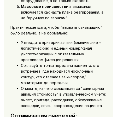
оборудование, а не только скорость.
Массовые происшествия
: авиаканал
включается как часть плана реагирования, а
не "вручную по звонкам".
Практические шаги, чтобы "вызвать санавиацию"
было реально, а не формально:
Утвердите критерии заявки (клинические +
логистические) и единый номер/канал
диспетчеризации с обязательным
протоколом фиксации решения.
Согласуйте точки передачи пациента: кто
встречает, где находится носилочный
контур, кто отвечает за кислород/
мониторинг до передачи.
Опишите, из чего складывается "санитарная
авиация стоимость" в управленческом учёте:
вылет, бригада, расходники, обслуживание
площадки, связь, сопровождение пациента.
Оптимизация очередей: