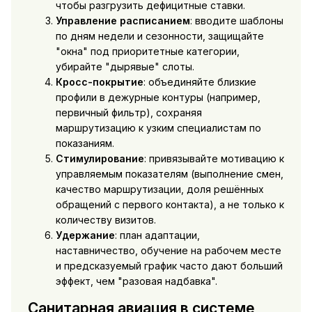
чтобы разгрузить дефицитные ставки.
Управление расписанием
: вводите шаблоны
по дням недели и сезонности, защищайте
"окна" под приоритетные категории,
убирайте "дырявые" слоты.
Кросс-покрытие
: объединяйте близкие
профили в дежурные контуры (например,
первичный фильтр), сохраняя
маршрутизацию к узким специалистам по
показаниям.
Стимулирование
: привязывайте мотивацию к
управляемым показателям (выполнение смен,
качество маршрутизации, доля решённых
обращений с первого контакта), а не только к
количеству визитов.
Удержание
: план адаптации,
наставничество, обучение на рабочем месте
и предсказуемый график часто дают больший
эффект, чем "разовая надбавка".
Санитарная авиация в системе