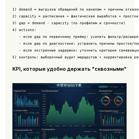
1) demand = выгрузка обращений по каналам + причины отказов
2) capacity = расписания + фактическая выработка + простои 
3) gap = demand - capacity (по профилям и срочности)

4) actions:

   - если gap по первичному приёму: усилить фильтр/расширит
   - если gap по диагностике: устранить причины простоя/пе
   - если экстренные задержки: уточнить критерии санавиации
KPI, которые удобно держать "сквозными"