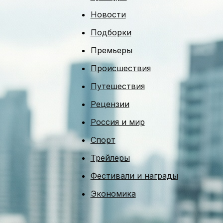
Новости
Подборки
Премьеры
Происшествия
Путешествия
Рецензии
Россия и мир
Спорт
Трейлеры
Фестивали и награды
Экономика