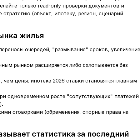
елайте только read-only проверки документов и
 стратегию (объект, ипотеку, регион, сценарий
ынка жилья
переносы очередей, "размывание" сроков, увеличени
чным рынком расширяется либо схлопывается без
 чем цены: ипотека 2026 ставки становятся главным
 при одновременном росте "сопутствующих" платежей
).
кими оговорками (обременения, спорные права на
азывает статистика за последний