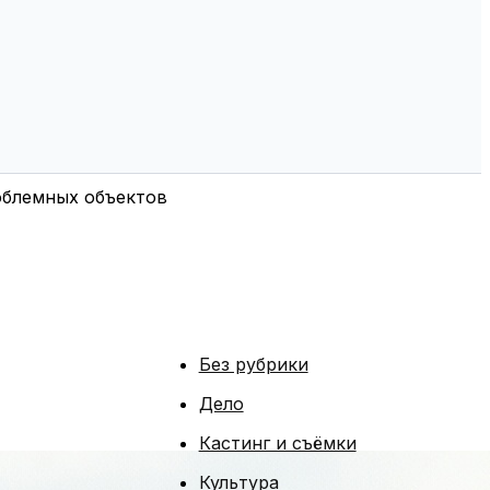
облемных объектов
Без рубрики
Дело
Кастинг и съёмки
Культура