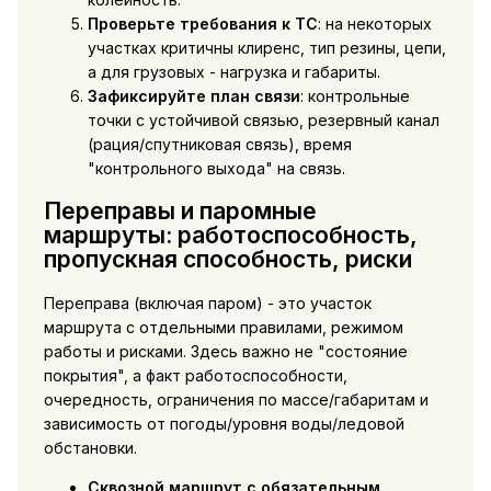
Проверьте требования к ТС
: на некоторых
участках критичны клиренс, тип резины, цепи,
а для грузовых - нагрузка и габариты.
Зафиксируйте план связи
: контрольные
точки с устойчивой связью, резервный канал
(рация/спутниковая связь), время
"контрольного выхода" на связь.
Переправы и паромные
маршруты: работоспособность,
пропускная способность, риски
Переправа (включая паром) - это участок
маршрута с отдельными правилами, режимом
работы и рисками. Здесь важно не "состояние
покрытия", а факт работоспособности,
очередность, ограничения по массе/габаритам и
зависимость от погоды/уровня воды/ледовой
обстановки.
Сквозной маршрут с обязательным