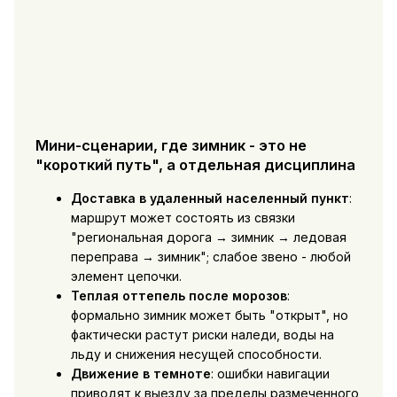
Мини-сценарии, где зимник - это не
"короткий путь", а отдельная дисциплина
Доставка в удаленный населенный пункт
:
маршрут может состоять из связки
"региональная дорога → зимник → ледовая
переправа → зимник"; слабое звено - любой
элемент цепочки.
Теплая оттепель после морозов
:
формально зимник может быть "открыт", но
фактически растут риски наледи, воды на
льду и снижения несущей способности.
Движение в темноте
: ошибки навигации
приводят к выезду за пределы размеченного