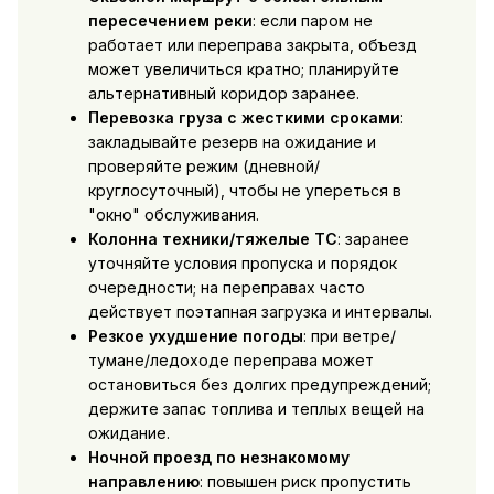
пересечением реки
: если паром не
работает или переправа закрыта, объезд
может увеличиться кратно; планируйте
альтернативный коридор заранее.
Перевозка груза с жесткими сроками
:
закладывайте резерв на ожидание и
проверяйте режим (дневной/
круглосуточный), чтобы не упереться в
"окно" обслуживания.
Колонна техники/тяжелые ТС
: заранее
уточняйте условия пропуска и порядок
очередности; на переправах часто
действует поэтапная загрузка и интервалы.
Резкое ухудшение погоды
: при ветре/
тумане/ледоходе переправа может
остановиться без долгих предупреждений;
держите запас топлива и теплых вещей на
ожидание.
Ночной проезд по незнакомому
направлению
: повышен риск пропустить