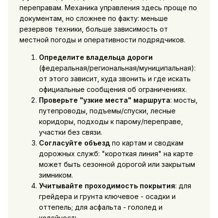
переправам. Механика управления здесь проще по
документам, но сложнее по факту: меньше
резервов техники, больше зависимость от
местной погоды и оперативности подрядчиков.
Определите владельца дороги
(федеральная/региональная/муниципальная):
от этого зависит, куда звонить и где искать
официальные сообщения об ограничениях.
Проверьте "узкие места" маршрута
: мосты,
путепроводы, подъемы/спуски, лесные
коридоры, подходы к парому/переправе,
участки без связи.
Согласуйте объезд
по картам и сводкам
дорожных служб: "короткая линия" на карте
может быть сезонной дорогой или закрытым
зимником.
Учитывайте проходимость покрытия
: для
грейдера и грунта ключевое - осадки и
оттепель; для асфальта - гололед и
колейность.