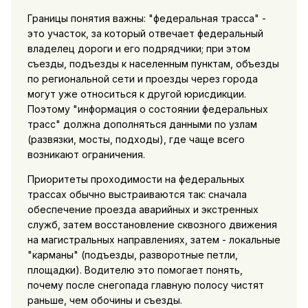
Границы понятия важны: "федеральная трасса" -
это участок, за который отвечает федеральный
владелец дороги и его подрядчики; при этом
съезды, подъезды к населенным пунктам, объезды
по региональной сети и проезды через города
могут уже относиться к другой юрисдикции.
Поэтому "информация о состоянии федеральных
трасс" должна дополняться данными по узлам
(развязки, мосты, подходы), где чаще всего
возникают ограничения.
Приоритеты проходимости на федеральных
трассах обычно выстраиваются так: сначала
обеспечение проезда аварийных и экстренных
служб, затем восстановление сквозного движения
на магистральных направлениях, затем - локальные
"карманы" (подъезды, разворотные петли,
площадки). Водителю это помогает понять,
почему после снегопада главную полосу чистят
раньше, чем обочины и съезды.