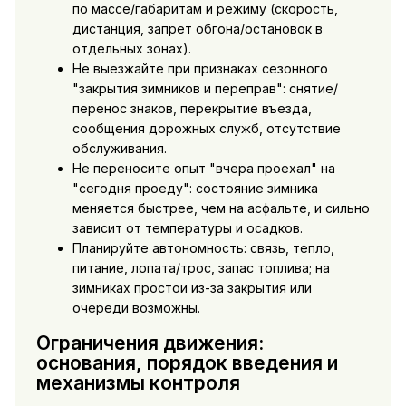
по массе/габаритам и режиму (скорость,
дистанция, запрет обгона/остановок в
отдельных зонах).
Не выезжайте при признаках сезонного
"закрытия зимников и переправ": снятие/
перенос знаков, перекрытие въезда,
сообщения дорожных служб, отсутствие
обслуживания.
Не переносите опыт "вчера проехал" на
"сегодня проеду": состояние зимника
меняется быстрее, чем на асфальте, и сильно
зависит от температуры и осадков.
Планируйте автономность: связь, тепло,
питание, лопата/трос, запас топлива; на
зимниках простои из-за закрытия или
очереди возможны.
Ограничения движения:
основания, порядок введения и
механизмы контроля