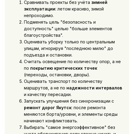
Сравнивать проекты без учёта
зимней
эксплуатации
: летом красиво, зимой
непроходимо.
Подменять цель "безопасность и
доступность" целью "больше элементов
благоустройства".
Оценивать уборку только по центральным
улицам, игнорируя "последнюю милю" до
подъезда и остановки.
Считать освещение по количеству опор, а не
по
покрытию критических точек
(переходы, остановки, дворы).
Оценивать транспорт по количеству
маршрутов, а не по
надежности интервалов
и качеству пересадки.
Запускать улучшения без синхронизации с
ремонт дорог Якутск
: после ремонта
меняются борта/уровни, и элементы среды
начинают конфликтовать.
Выбирать "самое энергоэффективное" без
учета обслуживания: если сложно чинить и