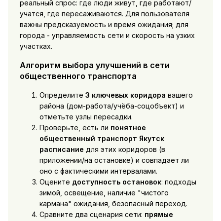
реальный спрос: где люди живут, где работают/
учатся, где пересаживаются. Для пользователя
важны предсказуемость и время ожидания; для
города - управляемость сети и скорость на узких
участках.
Алгоритм выбора улучшений в сети
общественного транспорта
Определите
3 ключевых коридора
вашего
района (дом-работа/учёба-соцобъект) и
отметьте узлы пересадки.
Проверьте, есть ли
понятное
общественный транспорт Якутск
расписание
для этих коридоров (в
приложении/на остановке) и совпадает ли
оно с фактическими интервалами.
Оцените
доступность остановок
: подходы
зимой, освещение, наличие "чистого
кармана" ожидания, безопасный переход.
Сравните два сценария сети:
прямые