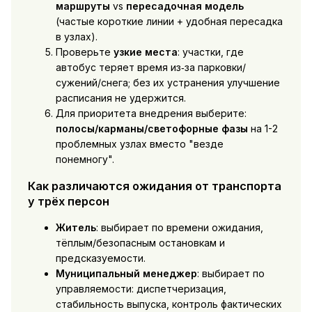
маршруты
vs
пересадочная модель
(частые короткие линии + удобная пересадка
в узлах).
Проверьте
узкие места
: участки, где
автобус теряет время из‑за парковки/
сужений/снега; без их устранения улучшение
расписания не удержится.
Для приоритета внедрения выберите:
полосы/карманы/светофорные фазы
на 1-2
проблемных узлах вместо "везде
понемногу".
Как различаются ожидания от транспорта
у трёх персон
Житель
: выбирает по времени ожидания,
тёплым/безопасным остановкам и
предсказуемости.
Муниципальный менеджер
: выбирает по
управляемости: диспетчеризация,
стабильность выпуска, контроль фактических