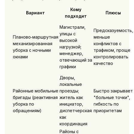
Кому
Вариант
Плюсы
подходит
Магистрали,
Предсказуемость,
улицы с
Планово‑маршрутная
меньше
высокой
механизированная
конфликтов с
нагрузкой;
уборка с ночными
трафиком, проще
менеджер,
окнами
контролировать
отвечающий за
качество
графики
Дворы,
локальные
Районные мобильные
проезды;
Быстро закрывает
бригады (реактивная
житель как
"больные точки",
уборка по
инициатор,
гибкость по
обращениям)
диспетчерская
приоритетам
как
координация
Районы с