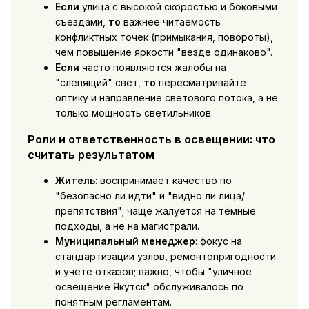
Если
улица с высокой скоростью и боковыми
съездами,
то
важнее читаемость
конфликтных точек (примыкания, повороты),
чем повышение яркости "везде одинаково".
Если
часто появляются жалобы на
"слепящий" свет,
то
пересматривайте
оптику и направление светового потока, а не
только мощность светильников.
Роли и ответственность в освещении: что
считать результатом
Житель
: воспринимает качество по
"безопасно ли идти" и "видно ли лица/
препятствия"; чаще жалуется на тёмные
подходы, а не на магистрали.
Муниципальный менеджер
: фокус на
стандартизации узлов, ремонтопригодности
и учёте отказов; важно, чтобы "уличное
освещение Якутск" обслуживалось по
понятным регламентам.