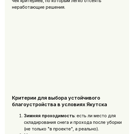
чек критериев, по которым легко отсеять
неработающие решения.
Критерии для выбора устойчивого
благоустройства в условиях Якутска
Зимняя проходимость
: есть ли место для
складирования снега и прохода после уборки
(не только "в проекте", а реально).