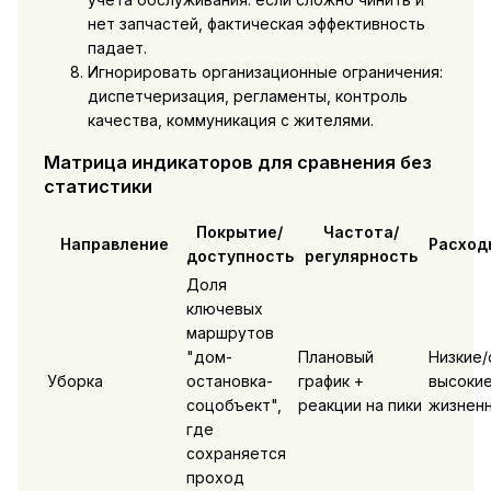
нет запчастей, фактическая эффективность
падает.
Игнорировать организационные ограничения:
диспетчеризация, регламенты, контроль
качества, коммуникация с жителями.
Матрица индикаторов для сравнения без
статистики
Покрытие/
Частота/
Направление
Расход
доступность
регулярность
Доля
ключевых
маршрутов
"дом-
Плановый
Низкие/
Уборка
остановка-
график +
высокие
соцобъект",
реакции на пики
жизненн
где
сохраняется
проход