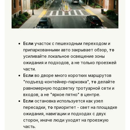
Если
участок с пешеходным переходом и
припаркованными авто закрывает обзор,
то
усиливайте локальное освещение зоны
ожидания и подходов, а не только проезжей
части.
Если
во дворе много коротких маршрутов
"подъезд-контейнер-парковка",
то
делайте
равномерную подсветку тротуарной сети и
входов, а не "яркое пятно" в центре.
Если
остановка используется как узел
пересадки,
то
приоритет - свет на площадке
ожидания, навигации и подходах с двух
сторон, иначе люди уходят на проезжую
часть.