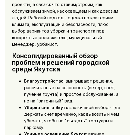
проекты, а связки: что ставим/строим, как
обслуживаем зимой, как освещаем и как довозим
людей. Рабочий подход - оценка по критериям
климата, эксплуатации и безопасности, плюс
выбор вариантов уборки и транспорта под
конкретные роли: житель, муниципальный
менеджер, урбанист.
Консолидированный обзор
проблем и решений городской
среды Якутска
Благоустройство
: выигрывают решения,
рассчитанные на сезонность (ветер, снег,
пучение грунта) и простое обслуживание, а
не на "витринный" вид.
Уборка снега Якутск
: ключевой выбор - где
держать снег временно, как вывозить и чем
убирать, чтобы не "съедать" тротуары и
парковку.
Уличное освещение Якутск
: важнее