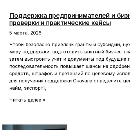
Поддержка предпринимателей и бизн
проверки и практические кейсы
5 марта, 2026
Чтобы безопасно привлечь гранты и субсидии, н
меру поддержки, подготовить внятный бизнес-пл
затем выстроить учет и документы под будущие п
последовательность повышает шансы на одобрени
средств, штрафов и претензий по целевому испо
для получения поддержки Сначала определите цел
найм, экспорт),
Поддержка
Читать далее »
предпринимателей
и
бизнес:
гранты,