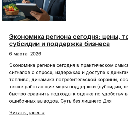
Экономика региона сегодня: цены, т
субсидии и поддержка бизнеса
6 марта, 2026
Экономика региона сегодня в практическом смыс
сигналов о спросе, издержках и доступе к деньга
топливо, динамика потребительской корзины, сос
также работающие меры поддержки (субсидии, льг
быстро сравнить подходы к оценке по удобству 
ошибочных выводов. Суть без лишнего Для
Экономика
Читать далее »
региона
сегодня: