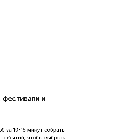
 фестивали и
б за 10-15 минут собрать
х событий, чтобы выбрать