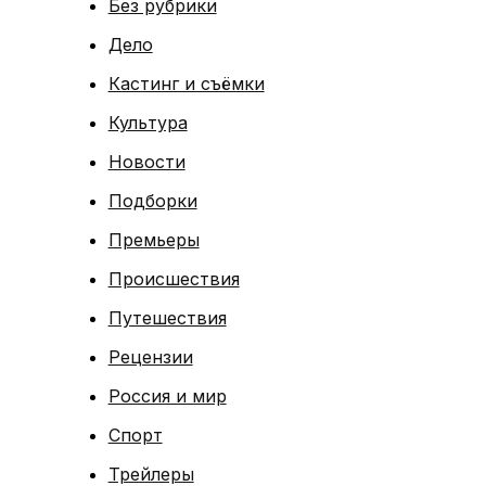
Без рубрики
Дело
Кастинг и съёмки
Культура
Новости
Подборки
Премьеры
Происшествия
Путешествия
Рецензии
Россия и мир
Спорт
Трейлеры