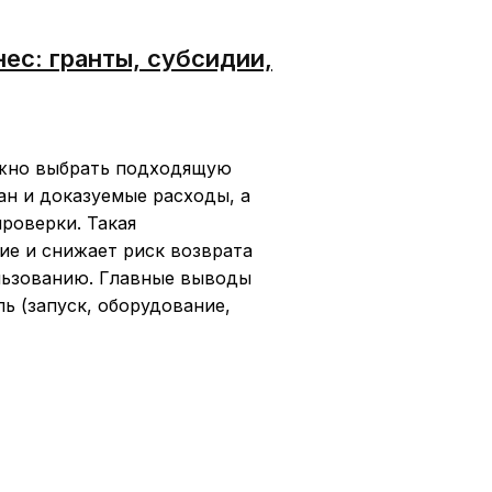
ес: гранты, субсидии,
ужно выбрать подходящую
ан и доказуемые расходы, а
роверки. Такая
е и снижает риск возврата
льзованию. Главные выводы
ь (запуск, оборудование,