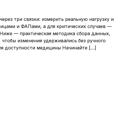
ерез три связки: измерить реальную нагрузку и
ицами и ФАПами, а для критических случаев —
Ниже — практическая методика сбора данных,
 чтобы изменения удерживались без ручного
ля доступности медицины Начинайте […]