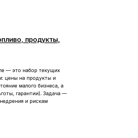
опливо, продукты,
ле — это набор текущих
м: цены на продукты и
тояние малого бизнеса, а
оты, гарантии). Задача —
внедрения и рискам