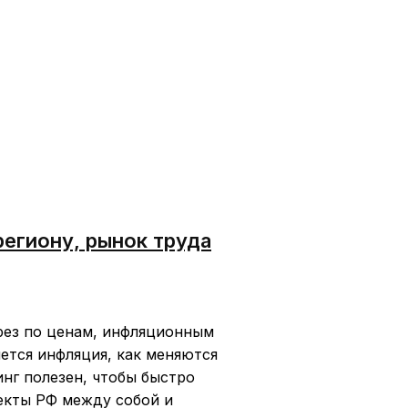
региону, рынок труда
рез по ценам, инфляционным
яется инфляция, как меняются
нг полезен, чтобы быстро
ъекты РФ между собой и