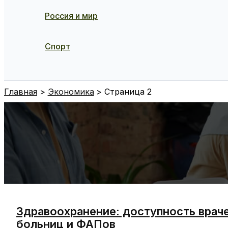
Россия и мир
Спорт
Поиск
Главная
Экономика
Страница 2
Здравоохранение: доступность враче
больниц и ФАПов