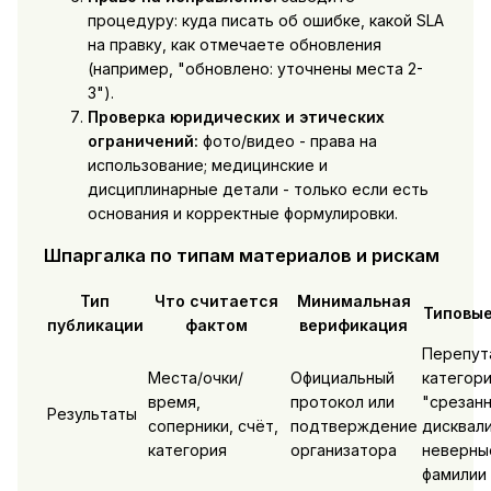
процедуру: куда писать об ошибке, какой SLA
на правку, как отмечаете обновления
(например, "обновлено: уточнены места 2-
3").
Проверка юридических и этических
ограничений:
фото/видео - права на
использование; медицинские и
дисциплинарные детали - только если есть
основания и корректные формулировки.
Шпаргалка по типам материалов и рискам
Тип
Что считается
Минимальная
Типовые
публикации
фактом
верификация
Перепут
Места/очки/
Официальный
категори
время,
протокол или
"срезан
Результаты
соперники, счёт,
подтверждение
дисквали
категория
организатора
неверны
фамилии