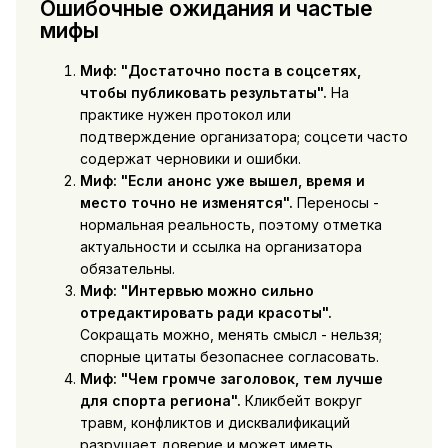
Ошибочные ожидания и частые
мифы
Миф: "Достаточно поста в соцсетях,
чтобы публиковать результаты".
На
практике нужен протокол или
подтверждение организатора; соцсети часто
содержат черновики и ошибки.
Миф: "Если анонс уже вышел, время и
место точно не изменятся".
Переносы -
нормальная реальность, поэтому отметка
актуальности и ссылка на организатора
обязательны.
Миф: "Интервью можно сильно
отредактировать ради красоты".
Сокращать можно, менять смысл - нельзя;
спорные цитаты безопаснее согласовать.
Миф: "Чем громче заголовок, тем лучше
для спорта региона".
Кликбейт вокруг
травм, конфликтов и дисквалификаций
разрушает доверие и может иметь