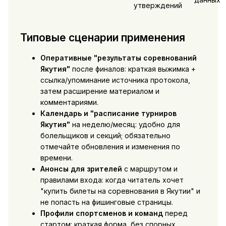
утверждений
Типовые сценарии применения
Оперативные "результаты соревнований
Якутия"
после финалов: краткая выжимка +
ссылка/упоминание источника протокола,
затем расширение материалом и
комментариями.
Календарь и "расписание турниров
Якутия"
на неделю/месяц: удобно для
болельщиков и секций; обязательно
отмечайте обновления и изменения по
времени.
Анонсы для зрителей
с маршрутом и
правилами входа: когда читатель хочет
"купить билеты на соревнования в Якутии" и
не попасть на фишинговые страницы.
Профили спортсменов и команд
перед
стартом: краткая форма, без спорных