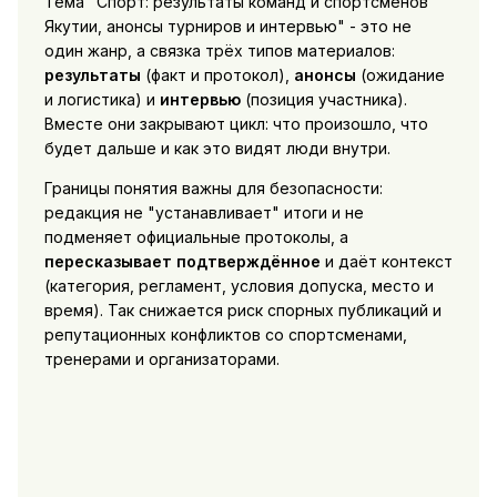
Тема "Спорт: результаты команд и спортсменов
Якутии, анонсы турниров и интервью" - это не
один жанр, а связка трёх типов материалов:
результаты
(факт и протокол),
анонсы
(ожидание
и логистика) и
интервью
(позиция участника).
Вместе они закрывают цикл: что произошло, что
будет дальше и как это видят люди внутри.
Границы понятия важны для безопасности:
редакция не "устанавливает" итоги и не
подменяет официальные протоколы, а
пересказывает подтверждённое
и даёт контекст
(категория, регламент, условия допуска, место и
время). Так снижается риск спорных публикаций и
репутационных конфликтов со спортсменами,
тренерами и организаторами.