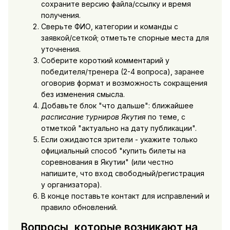
сохраните версию файла/ссылку и время
получения.
Сверьте ФИО, категории и команды с
заявкой/сеткой; отметьте спорные места для
уточнения.
Соберите короткий комментарий у
победителя/тренера (2-4 вопроса), заранее
оговорив формат и возможность сокращения
без изменения смысла.
Добавьте блок "что дальше": ближайшее
расписание турниров Якутия
по теме, с
отметкой "актуально на дату публикации".
Если ожидаются зрители - укажите только
официальный способ "купить билеты на
соревнования в Якутии" (или честно
напишите, что вход свободный/регистрация
у организатора).
В конце поставьте контакт для исправлений и
правило обновлений.
Вопросы, которые возникают на