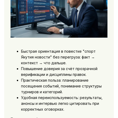
Быстрая ориентация в повестке "спорт
Якутия новости" без перегруза: факт →
контекст → что дальше.
Повышение доверия за счёт прозрачной
верификации и дисциплины правок.
Практическая польза: планирование
посещения событий, понимание структуры
турниров и категорий.
Удобная переиспользуемость: результаты,
анонсы и интервью легко цитировать при
корректных оговорках.