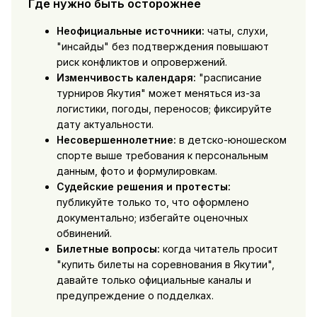
Где нужно быть осторожнее
Неофициальные источники:
чаты, слухи,
"инсайды" без подтверждения повышают
риск конфликтов и опровержений.
Изменчивость календаря:
"расписание
турниров Якутия" может меняться из-за
логистики, погоды, переносов; фиксируйте
дату актуальности.
Несовершеннолетние:
в детско-юношеском
спорте выше требования к персональным
данным, фото и формулировкам.
Судейские решения и протесты:
публикуйте только то, что оформлено
документально; избегайте оценочных
обвинений.
Билетные вопросы:
когда читатель просит
"купить билеты на соревнования в Якутии",
давайте только официальные каналы и
предупреждение о подделках.