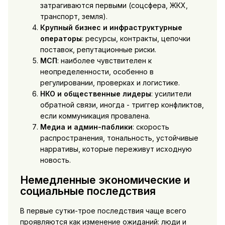
затрагиваются первыми (соцсфера, ЖКХ,
транспорт, земля).
Крупный бизнес и инфраструктурные
операторы
: ресурсы, контракты, цепочки
поставок, репутационные риски.
МСП
: наиболее чувствителен к
неопределенности, особенно в
регулировании, проверках и логистике.
НКО и общественные лидеры
: усилители
обратной связи, иногда - триггер конфликтов,
если коммуникация провалена.
Медиа и админ-паблики
: скорость
распространения, тональность, устойчивые
нарративы, которые переживут исходную
новость.
Немедленные экономические и
социальные последствия
В первые сутки-трое последствия чаще всего
проявляются как изменение ожиданий: люди и