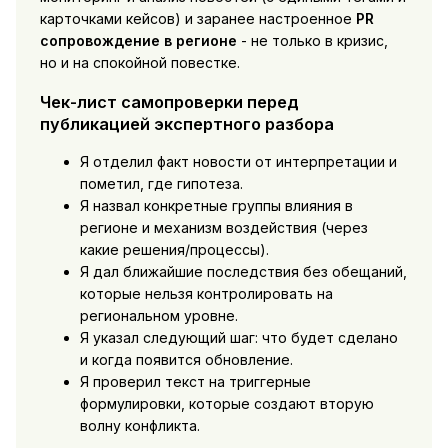
карточками кейсов) и заранее настроенное
PR
сопровождение в регионе
- не только в кризис,
но и на спокойной повестке.
Чек-лист самопроверки перед
публикацией экспертного разбора
Я отделил факт новости от интерпретации и
пометил, где гипотеза.
Я назвал конкретные группы влияния в
регионе и механизм воздействия (через
какие решения/процессы).
Я дал ближайшие последствия без обещаний,
которые нельзя контролировать на
региональном уровне.
Я указал следующий шаг: что будет сделано
и когда появится обновление.
Я проверил текст на триггерные
формулировки, которые создают вторую
волну конфликта.