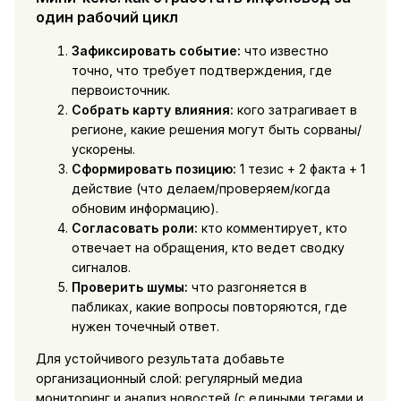
один рабочий цикл
Зафиксировать событие:
что известно
точно, что требует подтверждения, где
первоисточник.
Собрать карту влияния:
кого затрагивает в
регионе, какие решения могут быть сорваны/
ускорены.
Сформировать позицию:
1 тезис + 2 факта + 1
действие (что делаем/проверяем/когда
обновим информацию).
Согласовать роли:
кто комментирует, кто
отвечает на обращения, кто ведет сводку
сигналов.
Проверить шумы:
что разгоняется в
пабликах, какие вопросы повторяются, где
нужен точечный ответ.
Для устойчивого результата добавьте
организационный слой: регулярный медиа
мониторинг и анализ новостей (с едиными тегами и