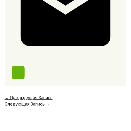
←
Предыдущая Запись
Следующая Запись
→