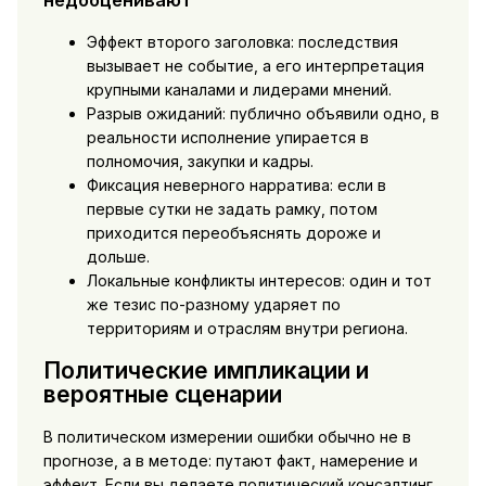
недооценивают
Эффект второго заголовка: последствия
вызывает не событие, а его интерпретация
крупными каналами и лидерами мнений.
Разрыв ожиданий: публично объявили одно, в
реальности исполнение упирается в
полномочия, закупки и кадры.
Фиксация неверного нарратива: если в
первые сутки не задать рамку, потом
приходится переобъяснять дороже и
дольше.
Локальные конфликты интересов: один и тот
же тезис по-разному ударяет по
территориям и отраслям внутри региона.
Политические импликации и
вероятные сценарии
В политическом измерении ошибки обычно не в
прогнозе, а в методе: путают факт, намерение и
эффект. Если вы делаете политический консалтинг