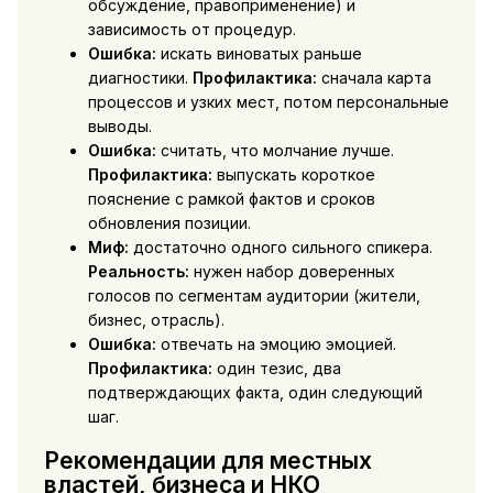
обсуждение, правоприменение) и
зависимость от процедур.
Ошибка:
искать виноватых раньше
диагностики.
Профилактика:
сначала карта
процессов и узких мест, потом персональные
выводы.
Ошибка:
считать, что молчание лучше.
Профилактика:
выпускать короткое
пояснение с рамкой фактов и сроков
обновления позиции.
Миф:
достаточно одного сильного спикера.
Реальность:
нужен набор доверенных
голосов по сегментам аудитории (жители,
бизнес, отрасль).
Ошибка:
отвечать на эмоцию эмоцией.
Профилактика:
один тезис, два
подтверждающих факта, один следующий
шаг.
Рекомендации для местных
властей, бизнеса и НКО