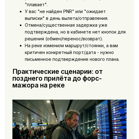
"плавает".
У вас "не найден PNR" или "ожидает
выписки" в день вылета/отправления.
Отмена/существенная задержка уже
подтверждена, но в кабинете нет кнопок для
решения (обмен/перенос/возврат).
На реке изменили маршрут/стоянки, а вам
критичен конкретный порт/дата - нужно
письменное подтверждение нового плана.
Практические сценарии: от
позднего прилёта до форс-
мажора на реке