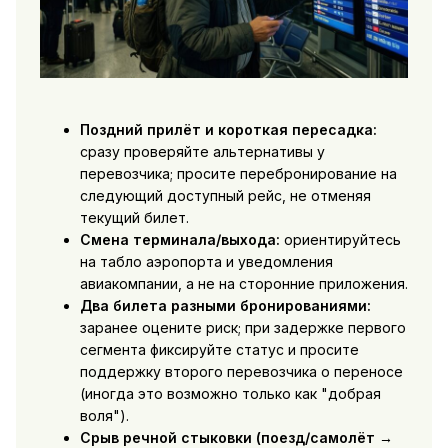
Поздний прилёт и короткая пересадка:
сразу проверяйте альтернативы у
перевозчика; просите перебронирование на
следующий доступный рейс, не отменяя
текущий билет.
Смена терминала/выхода:
ориентируйтесь
на табло аэропорта и уведомления
авиакомпании, а не на сторонние приложения.
Два билета разными бронированиями:
заранее оцените риск; при задержке первого
сегмента фиксируйте статус и просите
поддержку второго перевозчика о переносе
(иногда это возможно только как "добрая
воля").
Срыв речной стыковки (поезд/самолёт →