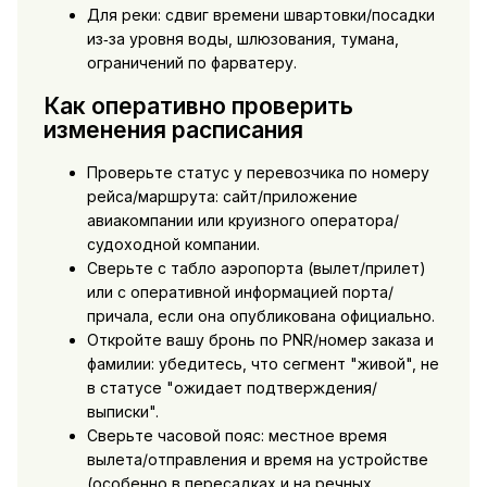
Для реки: сдвиг времени швартовки/посадки
из‑за уровня воды, шлюзования, тумана,
ограничений по фарватеру.
Как оперативно проверить
изменения расписания
Проверьте статус у перевозчика по номеру
рейса/маршрута: сайт/приложение
авиакомпании или круизного оператора/
судоходной компании.
Сверьте с табло аэропорта (вылет/прилет)
или с оперативной информацией порта/
причала, если она опубликована официально.
Откройте вашу бронь по PNR/номер заказа и
фамилии: убедитесь, что сегмент "живой", не
в статусе "ожидает подтверждения/
выписки".
Сверьте часовой пояс: местное время
вылета/отправления и время на устройстве
(особенно в пересадках и на речных