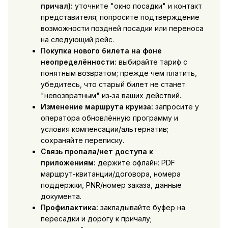
причал):
уточните "окно посадки" и контакт
представителя; попросите подтверждение
возможности поздней посадки или переноса
на следующий рейс.
Покупка нового билета на фоне
неопределённости:
выбирайте тариф с
понятным возвратом; прежде чем платить,
убедитесь, что старый билет не станет
"невозвратным" из‑за ваших действий.
Изменение маршрута круиза:
запросите у
оператора обновлённую программу и
условия компенсации/альтернатив;
сохраняйте переписку.
Связь пропала/нет доступа к
приложениям:
держите офлайн: PDF
маршрут-квитанции/договора, номера
поддержки, PNR/номер заказа, данные
документа.
Профилактика:
закладывайте буфер на
пересадки и дорогу к причалу;