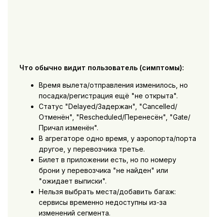
Что обычно видит пользователь (симптомы):
Время вылета/отправления изменилось, но
посадка/регистрация ещё "не открыта".
Статус "Delayed/Задержан", "Cancelled/
Отменён", "Rescheduled/Перенесён", "Gate/
Причал изменён".
В агрегаторе одно время, у аэропорта/порта
другое, у перевозчика третье.
Билет в приложении есть, но по номеру
брони у перевозчика "не найден" или
"ожидает выписки".
Нельзя выбрать места/добавить багаж:
сервисы временно недоступны из-за
изменений сегмента.