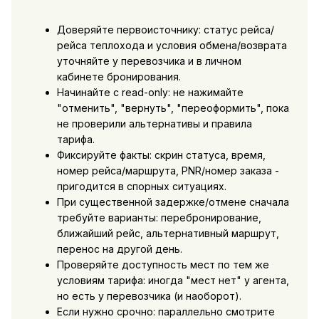
Доверяйте первоисточнику: статус рейса/
рейса теплохода и условия обмена/возврата
уточняйте у перевозчика и в личном
кабинете бронирования.
Начинайте с read-only: не нажимайте
"отменить", "вернуть", "переоформить", пока
не проверили альтернативы и правила
тарифа.
Фиксируйте факты: скрин статуса, время,
номер рейса/маршрута, PNR/номер заказа -
пригодится в спорных ситуациях.
При существенной задержке/отмене сначала
требуйте варианты: перебронирование,
ближайший рейс, альтернативный маршрут,
перенос на другой день.
Проверяйте доступность мест по тем же
условиям тарифа: иногда "мест нет" у агента,
но есть у перевозчика (и наоборот).
Если нужно срочно: параллельно смотрите