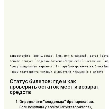
Здравствуйте. Бронь/заказ: [PNR или № заказа], дата: [дата
Сейчас статус: [задержан/отменён/перенесён], источник: [пе
Прошу предложить варианты: 1) перебронирование на ближайши
Прошу подтвердить условия и действия письменно в ответе.
Статус билетов: где и как
проверить остаток мест и возврат
средств
Определите "владельца" бронирования.
Если покупали у агента (агрегатор/касса),