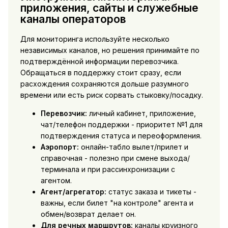
приложения, сайты и служебные
каналы операторов
Для мониторинга используйте несколько
независимых каналов, но решения принимайте по
подтверждённой информации перевозчика.
Обращаться в поддержку стоит сразу, если
расхождения сохраняются дольше разумного
времени или есть риск сорвать стыковку/посадку.
Перевозчик:
личный кабинет, приложение,
чат/телефон поддержки - приоритет №1 для
подтверждения статуса и переоформления.
Аэропорт:
онлайн-табло вылет/прилет и
справочная - полезно при смене выхода/
терминала и при рассинхронизации с
агентом.
Агент/агрегатор:
статус заказа и тикеты -
важны, если билет "на контроле" агента и
обмен/возврат делает он.
Для речных маршрутов:
каналы круизного