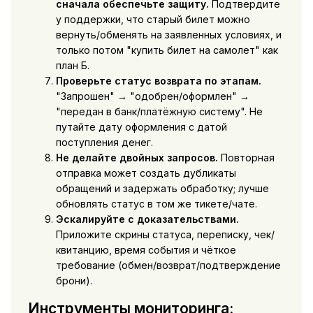
сначала обеспечьте защиту.
Подтвердите
у поддержки, что старый билет можно
вернуть/обменять на заявленных условиях, и
только потом "купить билет на самолет" как
план Б.
Проверьте статус возврата по этапам.
"Запрошен" → "одобрен/оформлен" →
"передан в банк/платёжную систему". Не
путайте дату оформления с датой
поступления денег.
Не делайте двойных запросов.
Повторная
отправка может создать дубликаты
обращений и задержать обработку; лучше
обновлять статус в том же тикете/чате.
Эскалируйте с доказательствами.
Приложите скрины статуса, переписку, чек/
квитанцию, время события и чёткое
требование (обмен/возврат/подтверждение
брони).
Инструменты мониторинга: