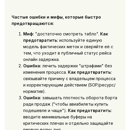
Частые ошибки и мифы, которые быстро
предотвращаются:
Миф:
"достаточно смотреть табло".
Как
предотвратить:
используйте единую
модель фактических меток и сверяйте её с
тем, что уходит в публичный статус рейса
онлайн задержка.
Ошибка:
лечить задержки "штрафами" без
изменения процесса.
Как предотвратить:
связывайте причину с владельцем процесса
и корректирующим действием (SOP/ресурс/
норматив).
Ошибка:
завышать плотность оборота борта
ради продаж ("чтобы авиабилеты купить
подешевле и чаще").
Как предотвратить:
вводите минимальные буферы на
критических плечах и отдельно защищайте
первую волну дня.