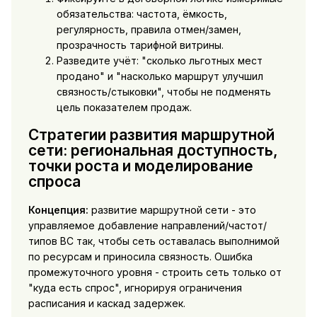
обязательства: частота, ёмкость,
регулярность, правила отмен/замен,
прозрачность тарифной витрины.
Разведите учёт: "сколько льготных мест
продано" и "насколько маршрут улучшил
связность/стыковки", чтобы не подменять
цель показателем продаж.
Стратегии развития маршрутной
сети: региональная доступность,
точки роста и моделирование
спроса
Концепция:
развитие маршрутной сети - это
управляемое добавление направлений/частот/
типов ВС так, чтобы сеть оставалась выполнимой
по ресурсам и приносила связность. Ошибка
промежуточного уровня - строить сеть только от
"куда есть спрос", игнорируя ограничения
расписания и каскад задержек.