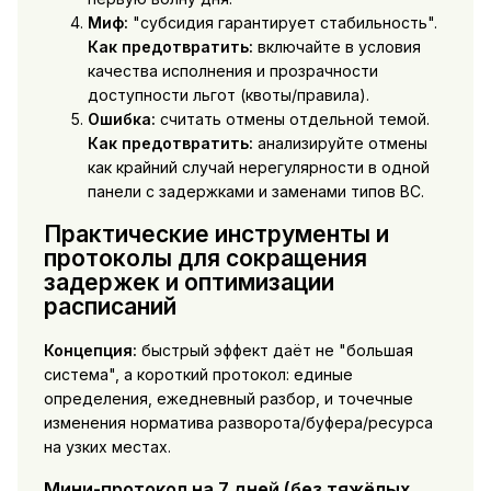
Миф:
"субсидия гарантирует стабильность".
Как предотвратить:
включайте в условия
качества исполнения и прозрачности
доступности льгот (квоты/правила).
Ошибка:
считать отмены отдельной темой.
Как предотвратить:
анализируйте отмены
как крайний случай нерегулярности в одной
панели с задержками и заменами типов ВС.
Практические инструменты и
протоколы для сокращения
задержек и оптимизации
расписаний
Концепция:
быстрый эффект даёт не "большая
система", а короткий протокол: единые
определения, ежедневный разбор, и точечные
изменения норматива разворота/буфера/ресурса
на узких местах.
Мини-протокол на 7 дней (без тяжёлых