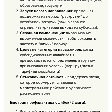
образование, госуслуги).
Запуск нового направления:
временная
поддержка на период "раскрутки" до
устойчивой загрузки (важно заранее
определить критерии выхода из субсидии).
Сезонная компенсация:
выравнивание
выраженной сезонности, чтобы сохранить
частоту в "низкий" период.
Целевые категории пассажиров:
когда
субсидированные авиабилеты
предоставляются определённым группам
при выполнении условий (маршрут/даты/
тарифный класс/квота).
Стыковочная связность:
поддержка плеча,
которое формирует стыковки с
магистральными рейсами и удерживает
расписание волн.
Быстрая профилактика ошибок (2 шага):
Фиксируйте в договорной логике измеримые