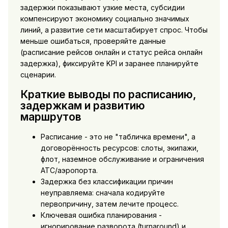
задержки показывают узкие места, субсидии
компенсируют экономику социально значимых
линий, а развитие сети масштабирует спрос. Чтобы
меньше ошибаться, проверяйте данные
(расписание рейсов онлайн и статус рейса онлайн
задержка), фиксируйте KPI и заранее планируйте
сценарии.
Краткие выводы по расписанию,
задержкам и развитию
маршрутов
Расписание - это не "табличка времени", а
договорённость ресурсов: слоты, экипажи,
флот, наземное обслуживание и ограничения
ATC/аэропорта.
Задержка без классификации причин
неуправляема: сначала кодируйте
первопричину, затем лечите процесс.
Ключевая ошибка планирования -
игнорирование разворота (turnaround) и