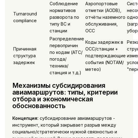
Соблюдение
Аэропортовые
Сист
нормативов
отметки (AODB),
несо
Turnaround
разворота по
отчёты наземного
одно
compliance
типу ВС и
обслуживания,
(загр
станции
OCC
убор
Распределение
Коды задержек в
Резк
первопричин
Причинная
OCC/станции +
стру
по кодам (ATC/
структура
подтверждающие
изме
погода/
задержек
события (NOTAM/
усло
техника/
метео)
"пер
станция и т.д.)
Механизмы субсидирования
авиамаршрутов: типы, критерии
отбора и экономическая
обоснованность
Концепция:
субсидирование авиамаршрутов -
инструмент, который закрывает разрыв между
социально/стратегически нужной связностью и