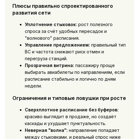
Плюсы правильно спроектированного
развития сети
Уплотнение стыковок:
рост полезного
спроса за счёт удобных пересадок и
"волнового" расписания.
Управление предложением:
правильный тип
ВС и частота снижают риск отмен и
перегруза станций.
Прозрачная витрина:
пассажиру проще
выбирать авиабилеты по направлениям, если
расписание стабильно и логично по дням
недели.
Ограничения и типовые ловушки при росте
Сверхплотное расписание без буферов:
красиво выглядит в продаже, но создаёт
каскады и ухудшает пунктуальность.
Неверная "волна":
направление попадает
между стыковками, и реальный спрос ниже