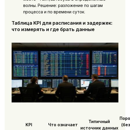
волны. Решение: разложение по шагам
процесса и по времени суток.
Таблица KPI для расписания и задержек:
что измерять и где брать данные
Поро
Типичный
KPI
Что означает
(бе
источник данных