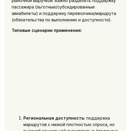
рыночной выручкой. Важно разделять поддержку
пассажира (льготные/субсидированные
авиабилеты) и поддержку перевозчика/маршрута
(обязательства по выполнению и доступности).
Типовые сценарии применения:
Региональная доступность:
поддержка
маршрутов с низкой плотностью спроса, но
высокой социальной значимостью (медицина,