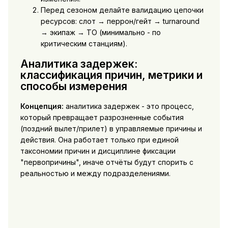
Перед сезоном делайте валидацию цепочки
ресурсов: слот → перрон/гейт → turnaround
→ экипаж → ТО (минимально - по
критическим станциям).
Аналитика задержек:
классификация причин, метрики и
способы измерения
Концепция:
аналитика задержек - это процесс,
который превращает разрозненные события
(поздний вылет/прилет) в управляемые причины и
действия. Она работает только при единой
таксономии причин и дисциплине фиксации
"первопричины", иначе отчёты будут спорить с
реальностью и между подразделениями.