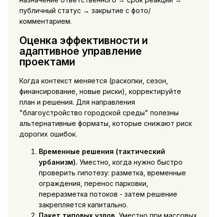
публичный статус → закрытие с фото/
комментарием.
Оценка эффективности и
адаптивное управление
проектами
Когда контекст меняется (раскопки, сезон,
финансирование, новые риски), корректируйте
план и решения. Для направления
"благоустройство городской среды" полезны
альтернативные форматы, которые снижают риск
дорогих ошибок.
Временные решения (тактический
урбанизм).
Уместно, когда нужно быстро
проверить гипотезу: разметка, временные
ограждения, перенос парковки,
переразметка потоков - затем решение
закрепляется капитально.
Пакет типовых узлов.
Уместно при массовых