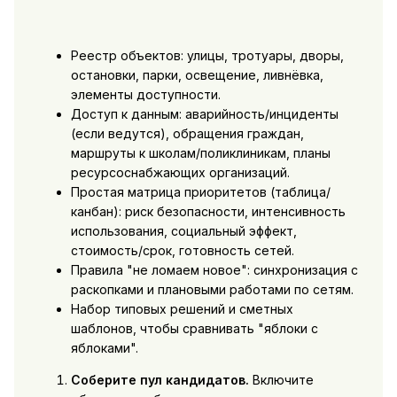
Реестр объектов: улицы, тротуары, дворы,
остановки, парки, освещение, ливнёвка,
элементы доступности.
Доступ к данным: аварийность/инциденты
(если ведутся), обращения граждан,
маршруты к школам/поликлиникам, планы
ресурсоснабжающих организаций.
Простая матрица приоритетов (таблица/
канбан): риск безопасности, интенсивность
использования, социальный эффект,
стоимость/срок, готовность сетей.
Правила "не ломаем новое": синхронизация с
раскопками и плановыми работами по сетям.
Набор типовых решений и сметных
шаблонов, чтобы сравнивать "яблоки с
яблоками".
Соберите пул кандидатов.
Включите