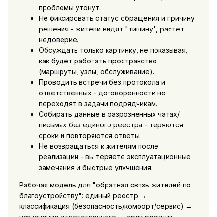
проблемы утонут.
Не фиксировать статус обращения и причину
решения - жители видят "тишину", растет
недоверие.
Обсуждать только картинку, не показывая,
как будет работать пространство
(маршруты, узлы, обслуживание).
Проводить встречи без протокола и
ответственных - договоренности не
переходят в задачи подрядчикам.
Собирать данные в разрозненных чатах/
письмах без единого реестра - теряются
сроки и повторяются ответы.
Не возвращаться к жителям после
реализации - вы теряете эксплуатационные
замечания и быстрые улучшения.
Рабочая модель для "обратная связь жителей по
благоустройству": единый реестр →
классификация (безопасность/комфорт/сервис) →
назначение ответственного → срок реакции →