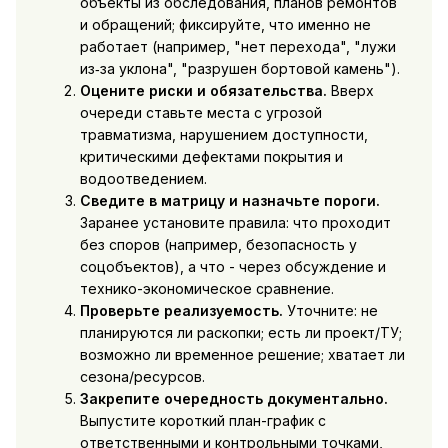
объекты из обследования, планов ремонтов
и обращений; фиксируйте, что именно не
работает (например, "нет перехода", "лужи
из‑за уклона", "разрушен бортовой камень").
Оцените риски и обязательства.
Вверх
очереди ставьте места с угрозой
травматизма, нарушением доступности,
критическими дефектами покрытия и
водоотведением.
Сведите в матрицу и назначьте пороги.
Заранее установите правила: что проходит
без споров (например, безопасность у
соцобъектов), а что - через обсуждение и
технико-экономическое сравнение.
Проверьте реализуемость.
Уточните: не
планируются ли раскопки; есть ли проект/ТУ;
возможно ли временное решение; хватает ли
сезона/ресурсов.
Закрепите очередность документально.
Выпустите короткий план-график с
ответственными и контрольными точками,