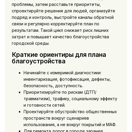
проблемы, затем расставьте приоритеты,
спроектируйте решения для людей, организуйте
подряд и контроль, выстройте каналы обратной
связи и регулярно корректируйте план по
результатам. Такой цикл снижает риск лишних
затрат и повышает качество благоустройства
городской среды.
Краткие ориентиры для плана
благоустройства
Начинайте с измеримой диагностики:
инвентаризация, фотофиксация, дефекты,
безопасность, доступность.
Приоритизируйте по рискам (ДТП/
травматизм), трафику, социальному эффекту
и готовности сетей.
Проектируйте обустройство общественных
пространств вокруг сценариев
использования, а не вокруг покрытий и МАФ.
Для ремонта дорог в городе заранее