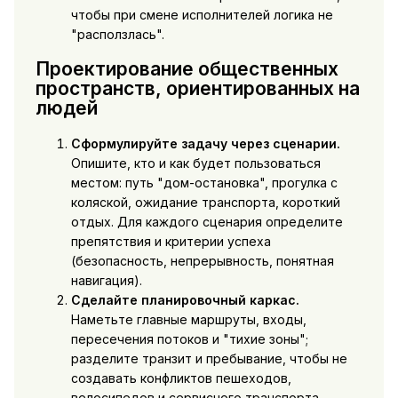
чтобы при смене исполнителей логика не
"расползлась".
Проектирование общественных
пространств, ориентированных на
людей
Сформулируйте задачу через сценарии.
Опишите, кто и как будет пользоваться
местом: путь "дом-остановка", прогулка с
коляской, ожидание транспорта, короткий
отдых. Для каждого сценария определите
препятствия и критерии успеха
(безопасность, непрерывность, понятная
навигация).
Сделайте планировочный каркас.
Наметьте главные маршруты, входы,
пересечения потоков и "тихие зоны";
разделите транзит и пребывание, чтобы не
создавать конфликтов пешеходов,
велосипедов и сервисного транспорта.